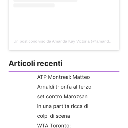
Un post condiviso da Amanda Kay Victoria (@amandaanisimova)
Articoli recenti
ATP Montreal: Matteo
Arnaldi trionfa al terzo
set contro Marozsan
in una partita ricca di
colpi di scena
WTA Toronto: