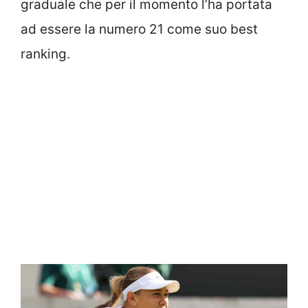
graduale che per il momento l’ha portata
ad essere la numero 21 come suo best
ranking.