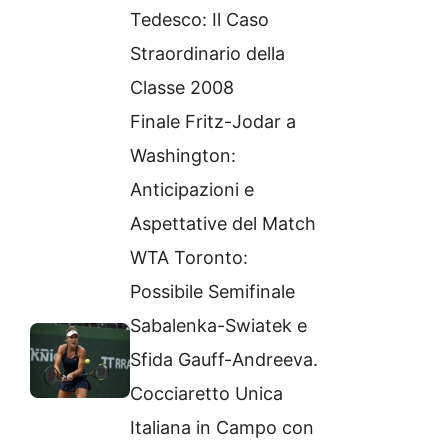
Tedesco: Il Caso
Straordinario della
Classe 2008
Finale Fritz-Jodar a
Washington:
Anticipazioni e
Aspettative del Match
WTA Toronto:
Possibile Semifinale
Sabalenka-Swiatek e
Sfida Gauff-Andreeva.
Cocciaretto Unica
Italiana in Campo con