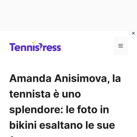
Vai
MENU
al
contenuto
Amanda Anisimova, la
tennista è uno
splendore: le foto in
bikini esaltano le sue