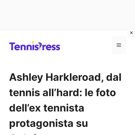
Vai
MENU
al
contenuto
Ashley Harkleroad, dal
tennis all’hard: le foto
dell’ex tennista
protagonista su