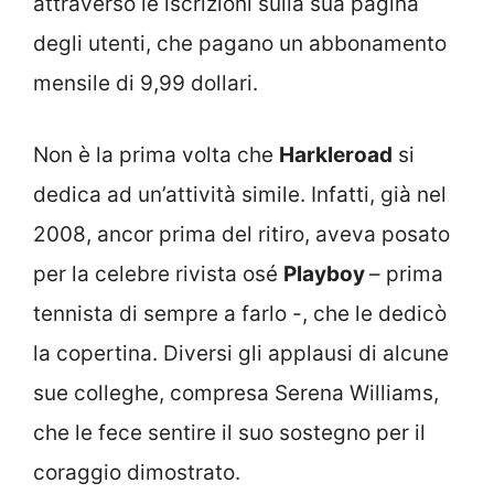
attraverso le iscrizioni sulla sua pagina
degli utenti, che pagano un abbonamento
mensile di 9,99 dollari.
Non è la prima volta che
Harkleroad
si
dedica ad un’attività simile. Infatti, già nel
2008, ancor prima del ritiro, aveva posato
per la celebre rivista osé
Playboy
– prima
tennista di sempre a farlo -, che le dedicò
la copertina. Diversi gli applausi di alcune
sue colleghe, compresa Serena Williams,
che le fece sentire il suo sostegno per il
coraggio dimostrato.