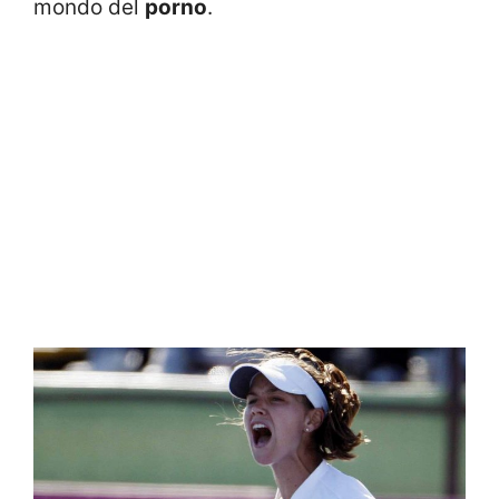
mondo del
porno
.