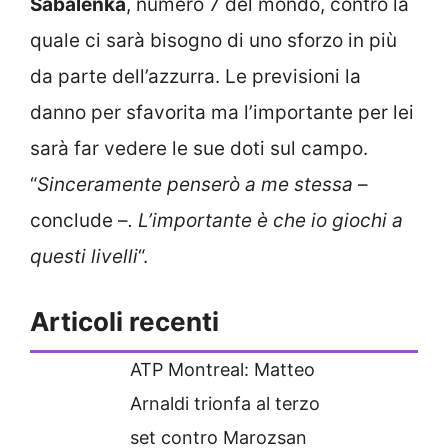
Sabalenka
, numero 7 del mondo, contro la
quale ci sarà bisogno di uno sforzo in più
da parte dell’azzurra. Le previsioni la
danno per sfavorita ma l’importante per lei
sarà far vedere le sue doti sul campo.
“
Sinceramente penserò a me stessa
–
conclude –
. L’importante è che io giochi a
questi livelli
“.
Articoli recenti
ATP Montreal: Matteo
Arnaldi trionfa al terzo
set contro Marozsan