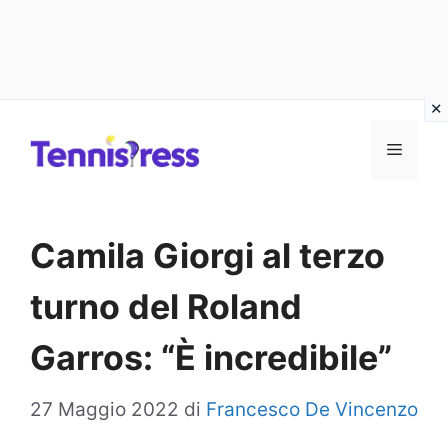
Vai
MENU
al
contenuto
Camila Giorgi al terzo
turno del Roland
Garros: “È incredibile”
27 Maggio 2022
di
Francesco De Vincenzo