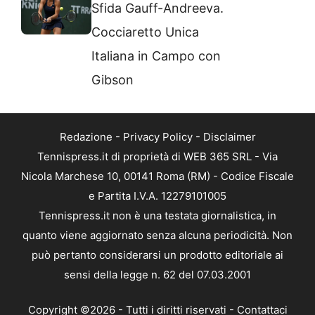
Sfida Gauff-Andreeva.
Cocciaretto Unica
Italiana in Campo con
Gibson
Redazione
-
Privacy Policy
-
Disclaimer
Tennispress.it di proprietà di WEB 365 SRL - Via
Nicola Marchese 10, 00141 Roma (RM) - Codice Fiscale
e Partita I.V.A. 12279101005
Tennispress.it non è una testata giornalistica, in
quanto viene aggiornato senza alcuna periodicità. Non
può pertanto considerarsi un prodotto editoriale ai
sensi della legge n. 62 del 07.03.2001
Copyright ©2026 - Tutti i diritti riservati -
Contattaci