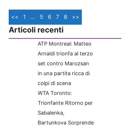
<<
1
…
5
6
7
8
>>
Articoli recenti
ATP Montreal: Matteo
Arnaldi trionfa al terzo
set contro Marozsan
in una partita ricca di
colpi di scena
WTA Toronto:
Trionfante Ritorno per
Sabalenka,
Bartunkova Sorprende